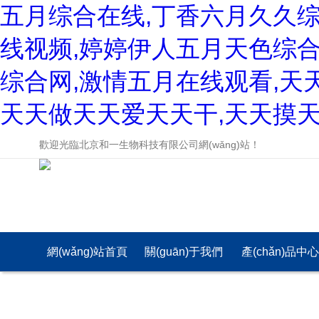
五月综合在线,丁香六月久久
线视频,婷婷伊人五月天色综合
综合网,激情五月在线观看,天
天天做天天爱天天干,天天摸天
歡迎光臨北京和一生物科技有限公司網(wǎng)站！
網(wǎng)站首頁
關(guān)于我們
產(chǎn)品中
(yè)