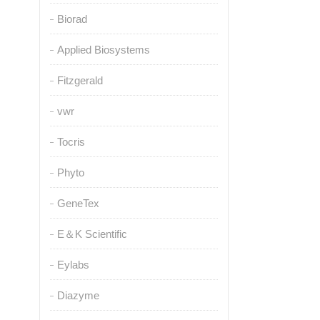
Biorad
Applied Biosystems
Fitzgerald
vwr
Tocris
Phyto
GeneTex
E＆K Scientific
Eylabs
Diazyme