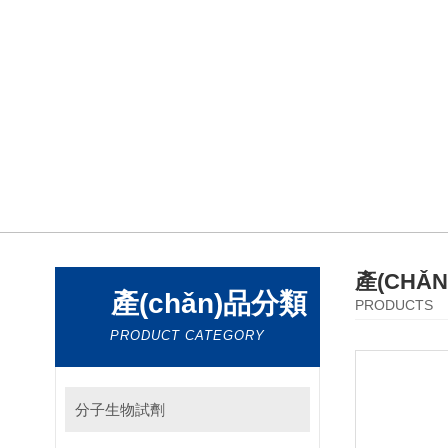
產(CHǍ
產(chǎn)品分類
PRODUCTS
PRODUCT CATEGORY
分子生物試劑