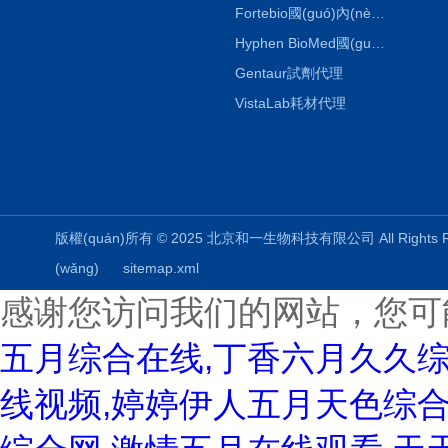
Fortebio國(guó)內(nèi)代理
Hyphen BioMed國(guó)內(nèi)代理
Gentaur試劑代理
VistaLab耗材代理
版權(quán)所有 © 2025 北京和一生物科技有限公司 All Rights
(wǎng)
sitemap.xml
感谢您访问我们的网站，您可
五月综合在线,丁香六月久久
线视频,婷婷伊人五月天色综合