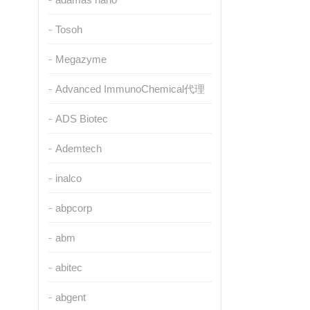
Tosoh
Megazyme
Advanced ImmunoChemical代理
ADS Biotec
Ademtech
inalco
abpcorp
abm
abitec
abgent