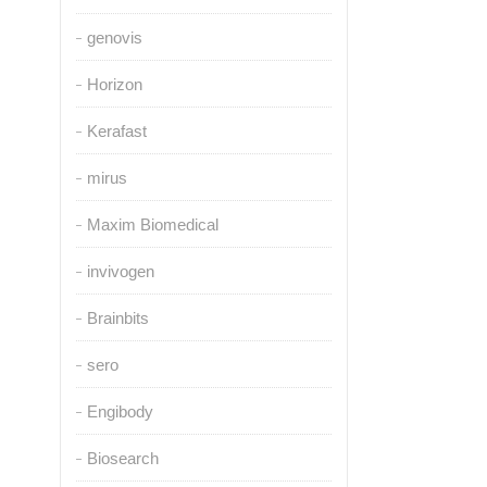
genovis
Horizon
Kerafast
mirus
Maxim Biomedical
invivogen
Brainbits
sero
Engibody
Biosearch