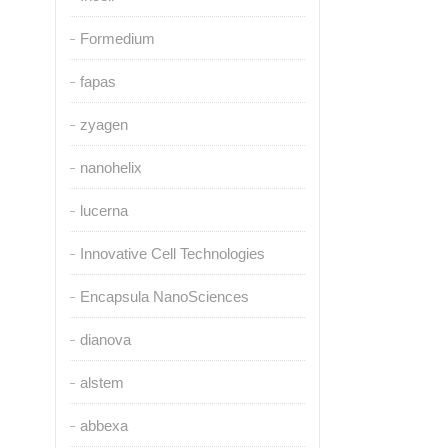
Formedium
fapas
zyagen
nanohelix
lucerna
Innovative Cell Technologies
Encapsula NanoSciences
dianova
alstem
abbexa