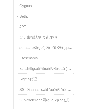
Cygnus
Bethyl
JPT
分子生物試劑代購(gòu)
seracare國(guó)內(nèi)授權(quán)代理
Lifesensors
kapa國(guó)內(nèi)授權(quán)代理
Sigma代理
SSI Diagnostica國(guó)內(nèi)授權(quán)代理
G-biosciences國(guó)內(nèi)授權(quán)代理