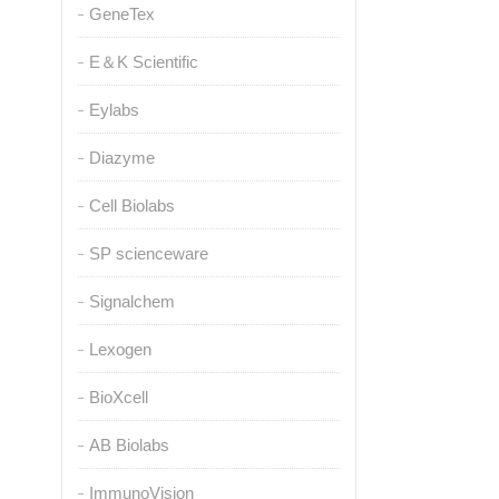
GeneTex
E＆K Scientific
Eylabs
Diazyme
Cell Biolabs
SP scienceware
Signalchem
Lexogen
BioXcell
AB Biolabs
ImmunoVision