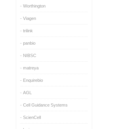
Worthington
Viagen
trilink
panbio
NIBSC
matreya
Enquirebio
AGL
Cell Guidance Systems
ScienCell