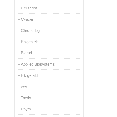
Cellscript
Cyagen
Chrono-log
Epigentek
Biorad
Applied Biosystems
Fitzgerald
vwr
Tocris
Phyto