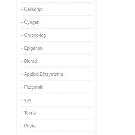
Cellscript
Cyagen
Chrono-log
Epigentek
Biorad
Applied Biosystems
Fitzgerald
vwr
Tocris
Phyto