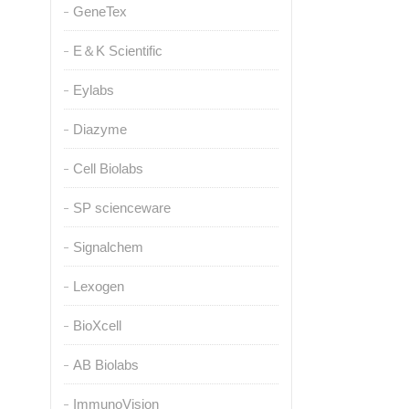
GeneTex
E＆K Scientific
Eylabs
Diazyme
Cell Biolabs
SP scienceware
Signalchem
Lexogen
BioXcell
AB Biolabs
ImmunoVision