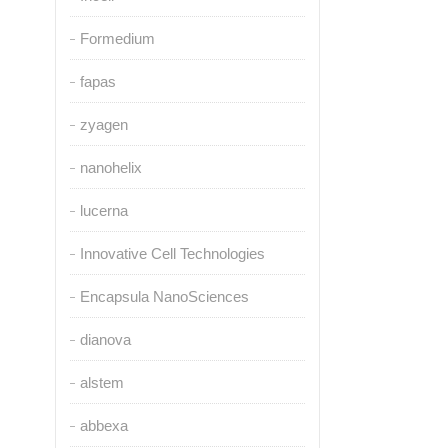
Formedium
fapas
zyagen
nanohelix
lucerna
Innovative Cell Technologies
Encapsula NanoSciences
dianova
alstem
abbexa