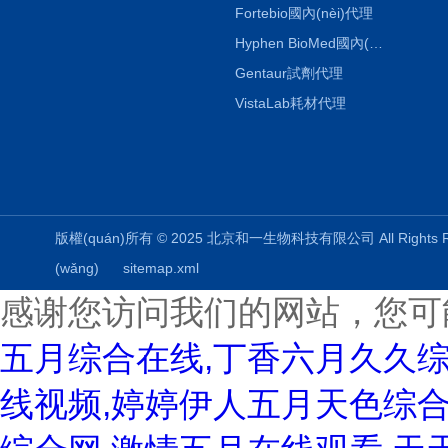
Fortebio國內(nèi)代理
Hyphen BioMed國內(nèi)代理
Gentaur試劑代理
VistaLab耗材代理
版權(quán)所有 © 2025 北京和一生物科技有限公司 All Rights
(wǎng)
sitemap.xml
感谢您访问我们的网站，您可
五月综合在线,丁香六月久久
线视频,婷婷伊人五月天色综合