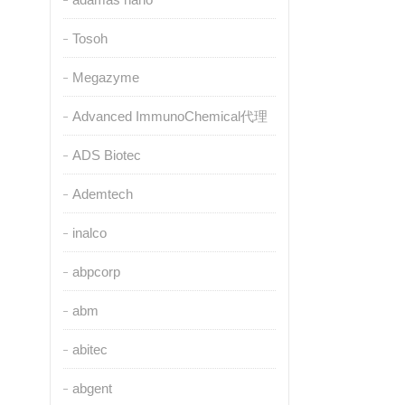
Tosoh
Megazyme
Advanced ImmunoChemical代理
ADS Biotec
Ademtech
inalco
abpcorp
abm
abitec
abgent