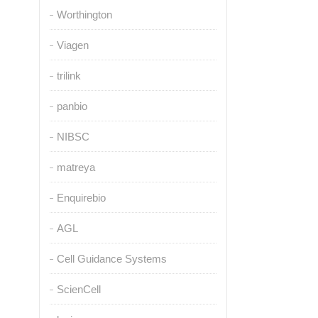
Worthington
Viagen
trilink
panbio
NIBSC
matreya
Enquirebio
AGL
Cell Guidance Systems
ScienCell