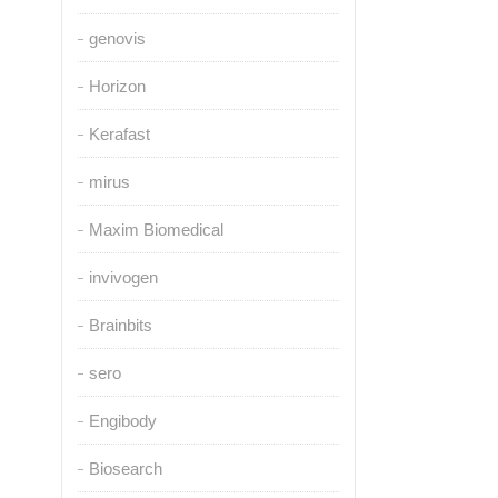
genovis
Horizon
Kerafast
mirus
Maxim Biomedical
invivogen
Brainbits
sero
Engibody
Biosearch