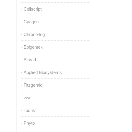
Cellscript
Cyagen
Chrono-log
Epigentek
Biorad
Applied Biosystems
Fitzgerald
vwr
Tocris
Phyto