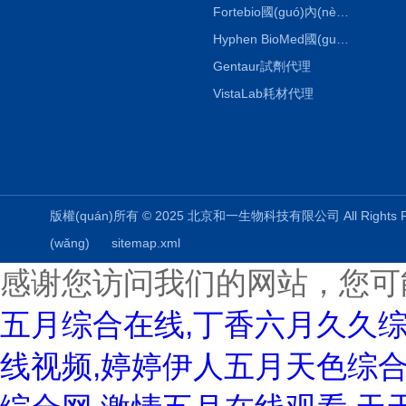
Fortebio國(guó)內(nèi)代理
Hyphen BioMed國(guó)內(nèi)代理
Gentaur試劑代理
VistaLab耗材代理
版權(quán)所有 © 2025 北京和一生物科技有限公司 All Rights
(wǎng)
sitemap.xml
感谢您访问我们的网站，您可
五月综合在线,丁香六月久久
线视频,婷婷伊人五月天色综合