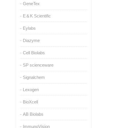
GeneTex
E＆K Scientific
Eylabs
Diazyme
Cell Biolabs
SP scienceware
Signalchem
Lexogen
BioXcell
AB Biolabs
ImmunoVision