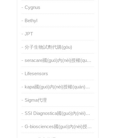
Cygnus
Bethyl
JPT
分子生物試劑代購(gòu)
seracare國(guó)內(nèi)授權(quán)代理
Lifesensors
kapa國(guó)內(nèi)授權(quán)代理
Sigma代理
SSI Diagnostica國(guó)內(nèi)授權(quán)代理
G-biosciences國(guó)內(nèi)授權(quán)代理