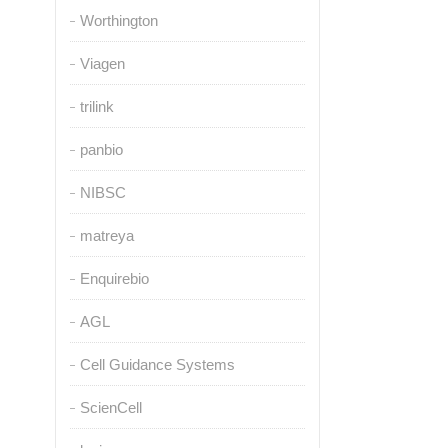
Worthington
Viagen
trilink
panbio
NIBSC
matreya
Enquirebio
AGL
Cell Guidance Systems
ScienCell