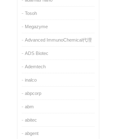
Tosoh
Megazyme
Advanced ImmunoChemical代理
ADS Biotec
Ademtech
inalco
abpcorp
abm
abitec
abgent