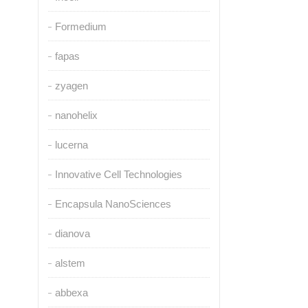
Formedium
fapas
zyagen
nanohelix
lucerna
Innovative Cell Technologies
Encapsula NanoSciences
dianova
alstem
abbexa