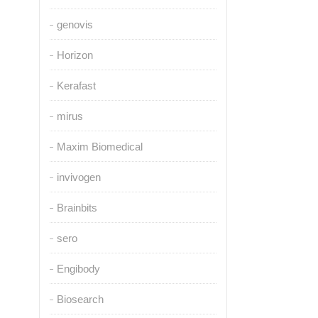
genovis
Horizon
Kerafast
mirus
Maxim Biomedical
invivogen
Brainbits
sero
Engibody
Biosearch