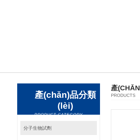
產(CHǍ
產(chǎn)品分類
PRODUCTS
(lèi)
PRODUCT CATEGORY
分子生物試劑