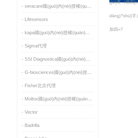
(jié)果（填寫(
seracare國(guó)內(nèi)授權(quán)代理
dāng)?shù)
Lifesensors
加四=7
kapa國(guó)內(nèi)授權(quán)代理
Sigma代理
SSI Diagnostica國(guó)內(nèi)授權(quán)代理
G-biosciences國(guó)內(nèi)授權(quán)代理
Fisher北京代理
Moltox國(guó)內(nèi)授權(quán)代理
Vector
Badrilla