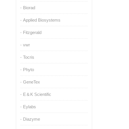
Biorad
Applied Biosystems
Fitzgerald
vwr
Tocris
Phyto
GeneTex
E＆K Scientific
Eylabs
Diazyme