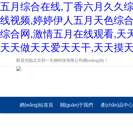
五月综合在线,丁香六月久久
线视频,婷婷伊人五月天色综合
综合网,激情五月在线观看,天
天天做天天爱天天干,天天摸天
歡迎光臨北京和一生物科技有限公司網(wǎng)站！
網(wǎng)站首頁
關(guān)于我們
產(chǎn)品中
(yè)