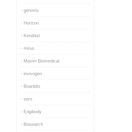
genovis
Horizon
Kerafast
mirus
Maxim Biomedical
invivogen
Brainbits
sero
Engibody
Biosearch