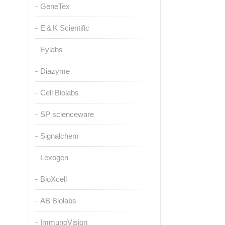
GeneTex
E＆K Scientific
Eylabs
Diazyme
Cell Biolabs
SP scienceware
Signalchem
Lexogen
BioXcell
AB Biolabs
ImmunoVision