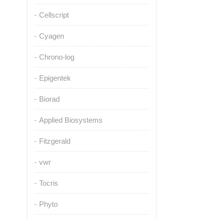
Cellscript
Cyagen
Chrono-log
Epigentek
Biorad
Applied Biosystems
Fitzgerald
vwr
Tocris
Phyto