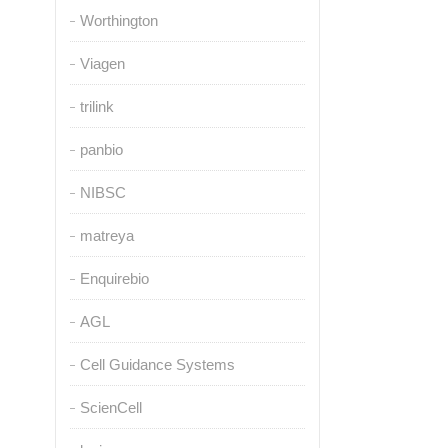
Worthington
Viagen
trilink
panbio
NIBSC
matreya
Enquirebio
AGL
Cell Guidance Systems
ScienCell