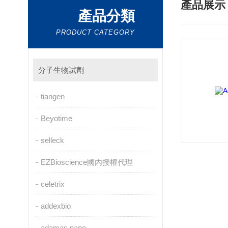
產品展
產品分類
PRODUCT CATEGORY
分子生物試劑
tiangen
Beyotime
selleck
EZBioscience國內授權代理
celetrix
addexbio
adamas nano