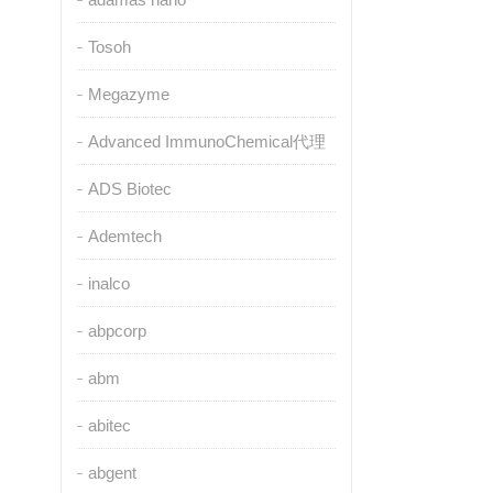
Tosoh
Megazyme
Advanced ImmunoChemical代理
ADS Biotec
Ademtech
inalco
abpcorp
abm
abitec
abgent