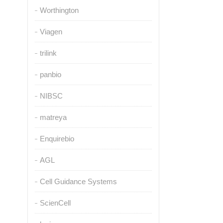
Worthington
Viagen
trilink
panbio
NIBSC
matreya
Enquirebio
AGL
Cell Guidance Systems
ScienCell