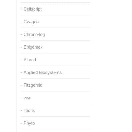
Cellscript
Cyagen
Chrono-log
Epigentek
Biorad
Applied Biosystems
Fitzgerald
vwr
Tocris
Phyto