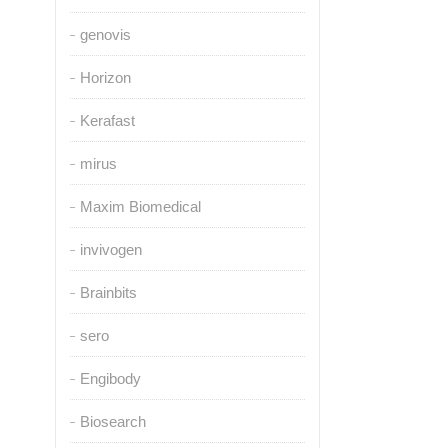
genovis
Horizon
Kerafast
mirus
Maxim Biomedical
invivogen
Brainbits
sero
Engibody
Biosearch