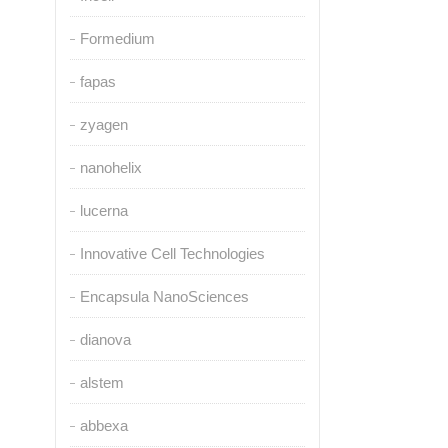
Formedium
fapas
zyagen
nanohelix
lucerna
Innovative Cell Technologies
Encapsula NanoSciences
dianova
alstem
abbexa