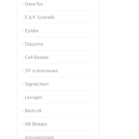
GeneTex
E＆K Scientific
Eylabs
Diazyme
Cell Biolabs
SP scienceware
Signalchem
Lexogen
BioXcell
AB Biolabs
ImmunoVision