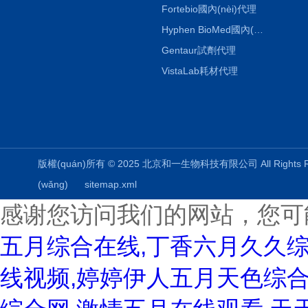
Fortebio國內(nèi)代理
Hyphen BioMed國內(nèi)代理
Gentaur試劑代理
VistaLab耗材代理
版權(quán)所有 © 2025 北京和一生物科技有限公司 All Rights
(wǎng)
sitemap.xml
感谢您访问我们的网站，您可
五月综合在线,丁香六月久久
线视频,婷婷伊人五月天色综合