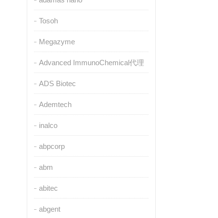
Tosoh
Megazyme
Advanced ImmunoChemical代理
ADS Biotec
Ademtech
inalco
abpcorp
abm
abitec
abgent