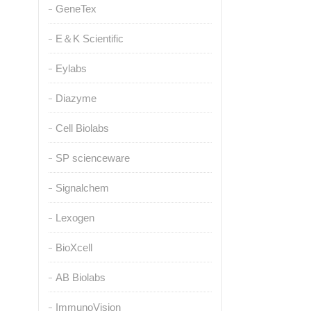
GeneTex
E＆K Scientific
Eylabs
Diazyme
Cell Biolabs
SP scienceware
Signalchem
Lexogen
BioXcell
AB Biolabs
ImmunoVision