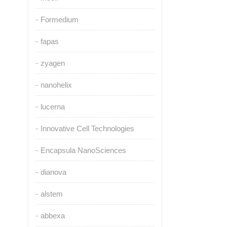
Formedium
fapas
zyagen
nanohelix
lucerna
Innovative Cell Technologies
Encapsula NanoSciences
dianova
alstem
abbexa