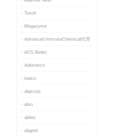
Tosoh
Megazyme
Advanced ImmunoChemical代理
ADS Biotec
Ademtech
inalco
abpcorp
abm
abitec
abgent