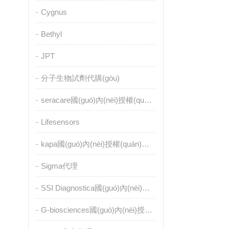
Cygnus
Bethyl
JPT
分子生物試劑代購(gòu)
seracare國(guó)內(nèi)授權(quán)代理
Lifesensors
kapa國(guó)內(nèi)授權(quán)代理
Sigma代理
SSI Diagnostica國(guó)內(nèi)授權(quán)代理
G-biosciences國(guó)內(nèi)授權(quán)代理