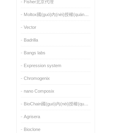
Fisher北京代理
Moltox國(guó)內(nèi)授權(quán)代理
Vector
Badrilla
Bangs labs
Expression system
Chromogenix
nano Composix
BioChain國(guó)內(nèi)授權(quán)代理
Agrisera
Bioclone