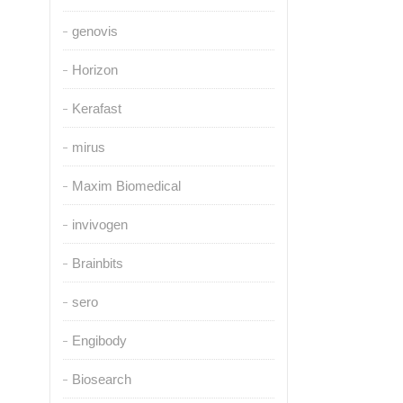
genovis
Horizon
Kerafast
mirus
Maxim Biomedical
invivogen
Brainbits
sero
Engibody
Biosearch