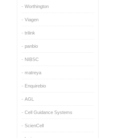
Worthington
Viagen
trilink
panbio
NIBSC
matreya
Enquirebio
AGL
Cell Guidance Systems
ScienCell