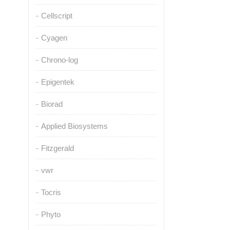
Cellscript
Cyagen
Chrono-log
Epigentek
Biorad
Applied Biosystems
Fitzgerald
vwr
Tocris
Phyto