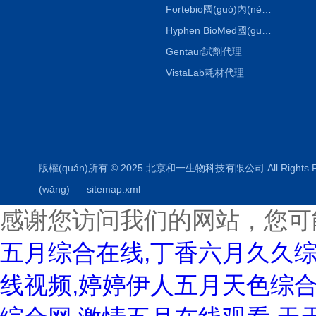
Fortebio國(guó)內(nèi)代理
Hyphen BioMed國(guó)內(nèi)代理
Gentaur試劑代理
VistaLab耗材代理
版權(quán)所有 © 2025 北京和一生物科技有限公司 All Rights
(wǎng)
sitemap.xml
感谢您访问我们的网站，您可
五月综合在线,丁香六月久久
线视频,婷婷伊人五月天色综合