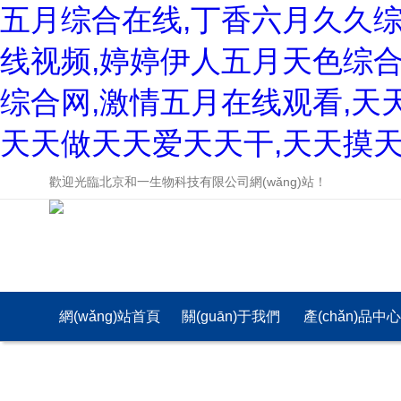
五月综合在线,丁香六月久久
线视频,婷婷伊人五月天色综合
综合网,激情五月在线观看,天
天天做天天爱天天干,天天摸天
歡迎光臨北京和一生物科技有限公司網(wǎng)站！
網(wǎng)站首頁
關(guān)于我們
產(chǎn)品中