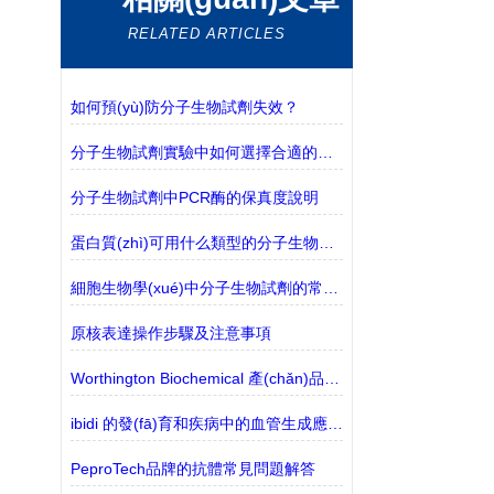
RELATED ARTICLES
如何預(yù)防分子生物試劑失效？
分子生物試劑實驗中如何選擇合適的緩沖液？
分子生物試劑中PCR酶的保真度說明
蛋白質(zhì)可用什么類型的分子生物試劑檢測？
細胞生物學(xué)中分子生物試劑的常見類別
原核表達操作步驟及注意事項
Worthington Biochemical 產(chǎn)品的介紹
ibidi 的發(fā)育和疾病中的血管生成應(yīng)用
PeproTech品牌的抗體常見問題解答