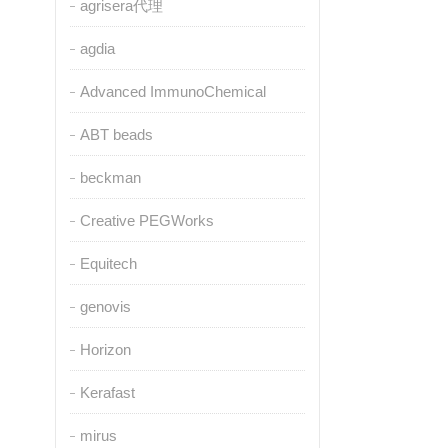
agrisera代理
agdia
Advanced ImmunoChemical
ABT beads
beckman
Creative PEGWorks
Equitech
genovis
Horizon
Kerafast
mirus