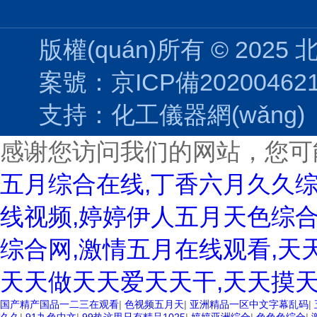
版權(quán)所有 © 2025
案號：京ICP備202004621
支持：
化工儀器網(wǎng)
感谢您访问我们的网站，您可
五月综合在线,丁香六月久久
线视频,婷婷伊人五月天色综合
综合网,激情五月在线观看,天
天天做天天爱天天干,天天摸天
国产精产国品一二三在观看
|
色视频五月天
|
亚洲精品一区中文字幕乱码
|