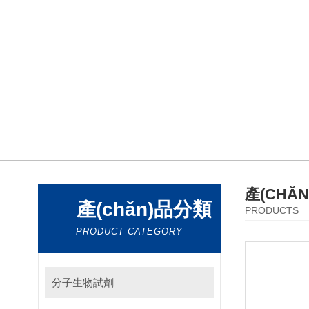
產(CHǍ
產(chǎn)品分類
PRODUCTS
PRODUCT CATEGORY
分子生物試劑