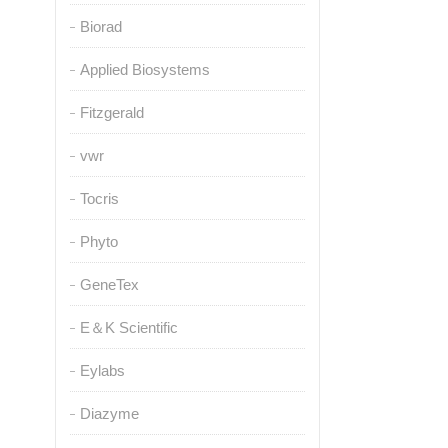
Biorad
Applied Biosystems
Fitzgerald
vwr
Tocris
Phyto
GeneTex
E＆K Scientific
Eylabs
Diazyme