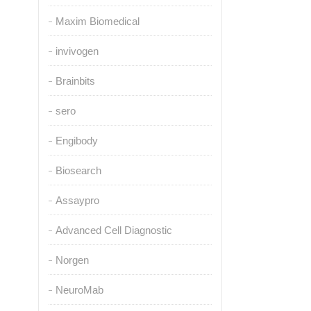
Maxim Biomedical
invivogen
Brainbits
sero
Engibody
Biosearch
Assaypro
Advanced Cell Diagnostic
Norgen
NeuroMab